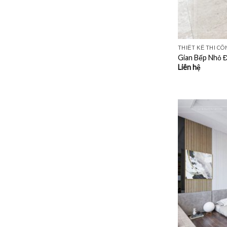
THIẾT KẾ THI C
Gian Bếp Nhỏ Đ
Liên hệ