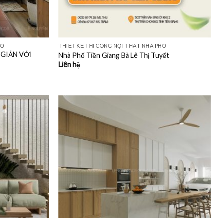
HỐ
THIẾT KẾ THI CÔNG NỘI THẤT NHÀ PHỐ
 GIẢN VỚI
Nhà Phố Tiền Giang Bà Lê Thị Tuyết
Liên hệ