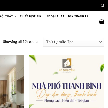
 NỘI THẤT
THIẾT BỊ VỆ SINH
NGOẠI THẤT
ĐÈN TRANG TRÍ
Showing all 12 results