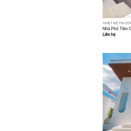
THIẾT KẾ THI C
Nhà Phố Tiền G
Liên hệ