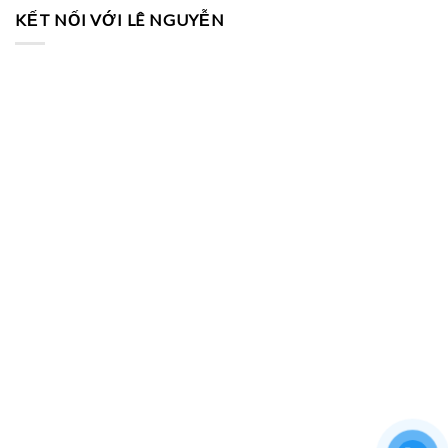
KẾT NỐI VỚI LÊ NGUYỄN