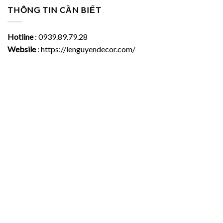
THÔNG TIN CẦN BIẾT
Hotline
: 0939.89.79.28
Websile
: https://lenguyendecor.com/