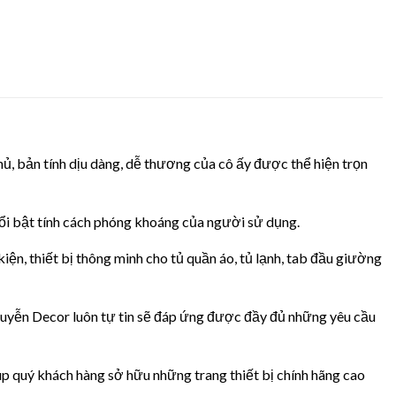
n tính dịu dàng, dễ thương của cô ấy được thể hiện trọn
 bật tính cách phóng khoáng của người sử dụng.
iết bị thông minh cho tủ quần áo, tủ lạnh, tab đầu giường
Nguyễn Decor luôn tự tin sẽ đáp ứng được đầy đủ những yêu cầu
iúp quý khách hàng sở hữu những trang thiết bị chính hãng cao