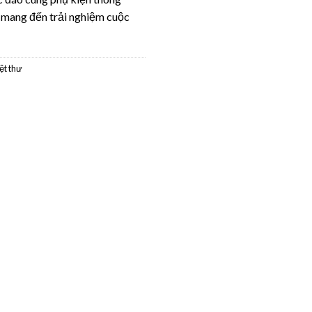
, mang đến trải nghiệm cuộc
iệt thư