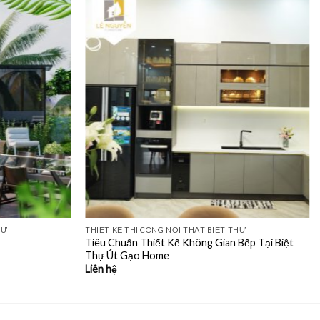
HƯ
THIẾT KẾ THI CÔNG NỘI THẤT BIỆT THƯ
Tiêu Chuẩn Thiết Kế Không Gian Bếp Tại Biệt
Thự Út Gạo Home
Liên hệ