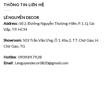
THÔNG TIN LIÊN HỆ
LÊ NGUYỄN DECOR
Address :
Số 2, Đường Nguyễn Thượng Hiền, P. 1, Q. Gò
Vấp, TP. HCM
Showroom
: 503 Trần Văn Ưng, Ô 1, Khu 2, TT. Chợ Gạo, H.
Chợ Gạo, TG
Hotline
: 0939.89.79.28
Email
: Lenguyendecor0820@gmail.com