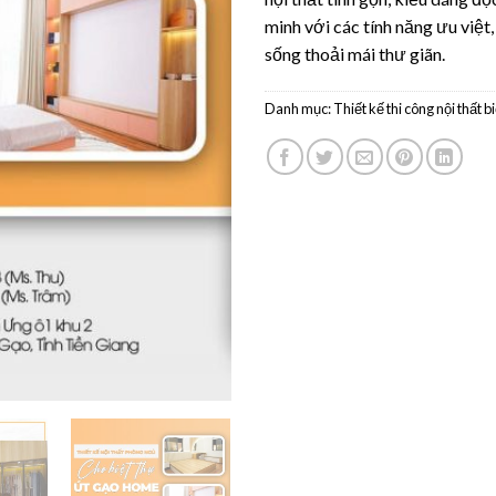
minh với các tính năng ưu việt
sống thoải mái thư giãn.
Danh mục:
Thiết kế thi công nội thất b