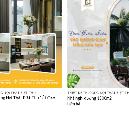
NG NỘI THẤT BIỆT THƯ
THIẾT KẾ THI CÔNG NỘI THẤT BIỆT T
ông Nội Thất Biệt Thự “Út Gạo
Nhà nghỉ dưỡng 1500m2
Liên hệ