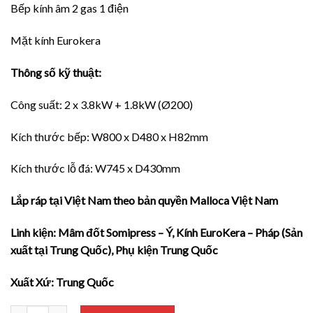
Bếp kính âm 2 gas 1 điện
Mặt kính Eurokera
Thông số kỹ thuật:
Công suất: 2 x 3.8kW + 1.8kW (Ø200)
Kích thước bếp: W800 x D480 x H82mm
Kích thước lỗ đá: W745 x D430mm
Lắp ráp tại Việt Nam theo bản quyền Malloca Việt Nam
Linh kiện: Mâm đốt Somipress – Ý, Kính EuroKera – Pháp (Sản
xuất tại Trung Quốc), Phụ kiện Trung Quốc
Xuất Xứ: Trung Quốc