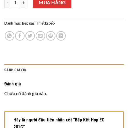
Bếp Kết Hợp EG 201C số lượng
MUA HÀNG
Danh mục:
Bếp gas
,
Thiết bị bếp
ĐÁNH GIÁ (0)
Đánh giá
Chưa có đánh giá nào.
Hãy là người đầu tiên nhận xét “Bếp Kết Hợp EG
201C”