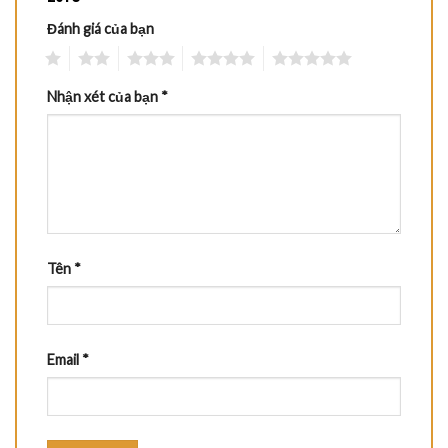
Đánh giá của bạn
1
2
3
4
5
Nhận xét của bạn
*
Tên
*
Email
*