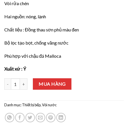
Vòi rửa chén
Hai nguồn: nóng, lạnh
Chất liệu : Đồng thau sơn phủ màu đen
Bộ lọc tạo bọt, chống văng nước
Phù hợp với chậu đá Malloca
Xuất xứ : Ý
Vòi chậu rửa chén MF-070 số lượng
MUA HÀNG
Danh mục:
Thiết bị bếp
,
Vòi nước