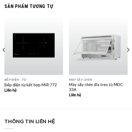
SẢN PHẨM TƯƠNG TỰ
BẾP ĐIỆN - TỪ
MÁY SẤY CHÉN
Máy sấy chén dĩa treo tủ MDC-
Bếp điện từ kết hợp MIR 772
33A
Liên hệ
Liên hệ
THÔNG TIN LIÊN HỆ