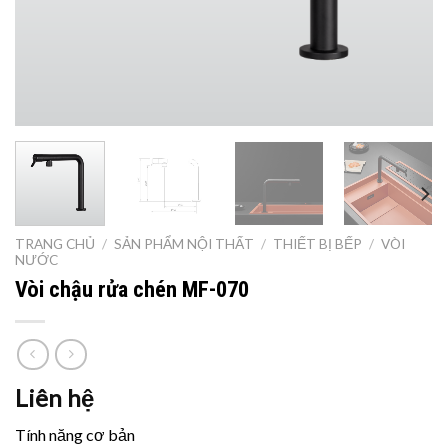
TRANG CHỦ
/
SẢN PHẨM NỘI THẤT
/
THIẾT BỊ BẾP
/
VÒI
NƯỚC
Vòi chậu rửa chén MF-070
Liên hệ
Tính năng cơ bản