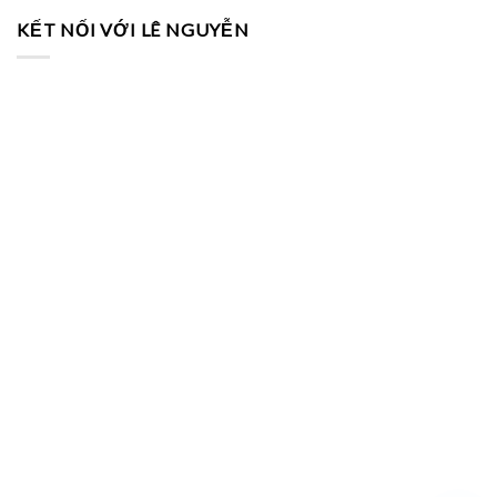
KẾT NỐI VỚI LÊ NGUYỄN