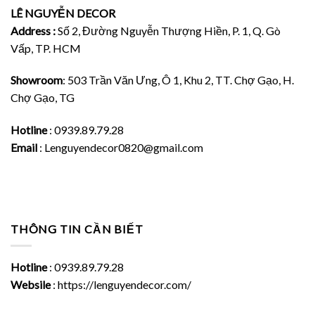
LÊ NGUYỄN DECOR
Address :
Số 2, Đường Nguyễn Thượng Hiền, P. 1, Q. Gò
Vấp, TP. HCM
Showroom
: 503 Trần Văn Ưng, Ô 1, Khu 2, TT. Chợ Gạo, H.
Chợ Gạo, TG
Hotline
: 0939.89.79.28
Email
: Lenguyendecor0820@gmail.com
THÔNG TIN CẦN BIẾT
Hotline
: 0939.89.79.28
Websile
: https://lenguyendecor.com/