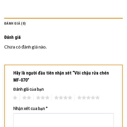
ĐÁNH GIÁ (0)
Đánh giá
Chưa có đánh giá nào.
Hãy là người đầu tiên nhận xét “Vòi chậu rửa chén
MF-070”
Đánh giá của bạn
1
2
3
4
5
Nhận xét của bạn
*